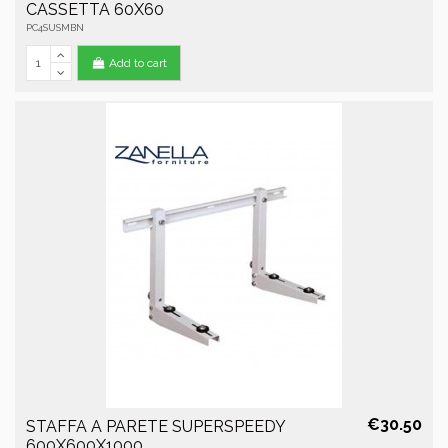
CASSETTA 60X60
PC4SUSMBN
Add to cart
€30.50
STAFFA A PARETE SUPERSPEEDY
600X600X1000