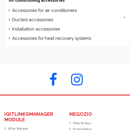
Air conditioning accessories
Accessories for air conditioners
Ducted accessories
Installation accessories
Accessories for heat recovery systems
IQITLINKSMANAGER
NEGOZIO
MODULE
How to buy
Who We are
Ecoincentivi