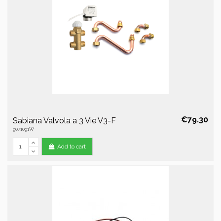
€79.30
Sabiana Valvola a 3 Vie V3-F
9071091W
Add to cart