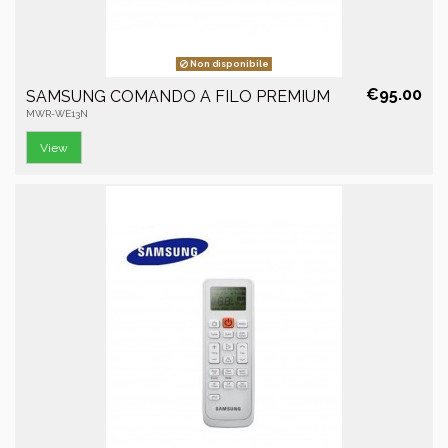
Non disponibile
€95.00
SAMSUNG COMANDO A FILO PREMIUM
MWR-WE13N
View