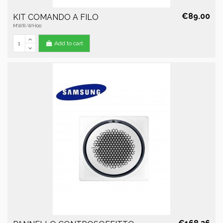
€89.00
KIT COMANDO A FILO
MWR-WH00
Add to cart