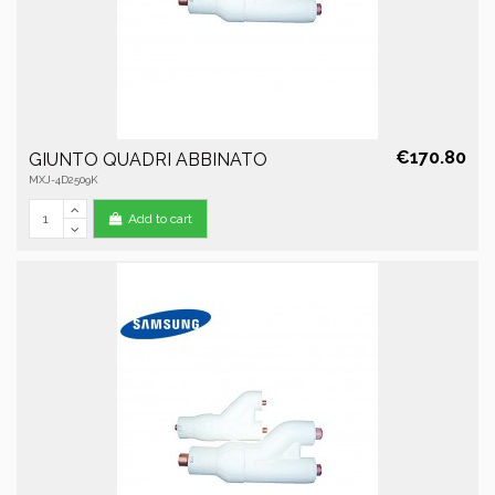
€170.80
GIUNTO QUADRI ABBINATO
MXJ-4D2509K
Add to cart