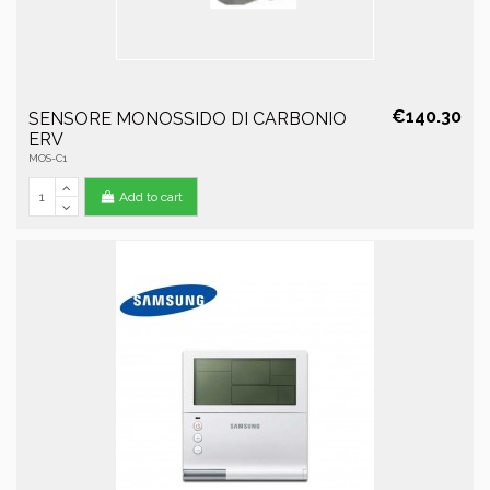
€140.30
SENSORE MONOSSIDO DI CARBONIO
ERV
MOS-C1
Add to cart