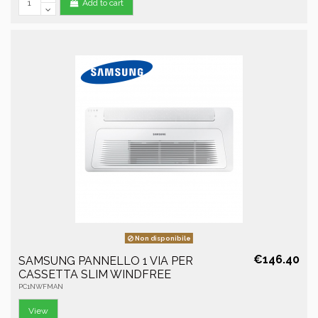
Add to cart
Non disponibile
€146.40
SAMSUNG PANNELLO 1 VIA PER
CASSETTA SLIM WINDFREE
PC1NWFMAN
View