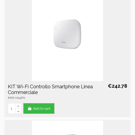
€242.78
KIT Wi-Fi Controllo Smartphone Linea
Commerciale
MIM-H04EN
Add to cart