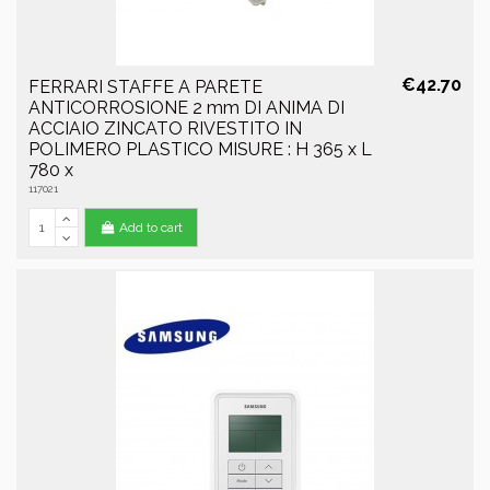
€42.70
FERRARI STAFFE A PARETE
ANTICORROSIONE 2 mm DI ANIMA DI
ACCIAIO ZINCATO RIVESTITO IN
POLIMERO PLASTICO MISURE : H 365 x L
780 x
117021
Add to cart