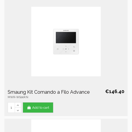
€146.40
Smaung Kit Comando a Filo Advance
MWR-WG00KN
Add to cart