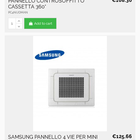
€168.36
PANNELLO CONTROSOFFITTO
CASSETTA 360°
PC4NUDMAN
Add to cart
€125.66
SAMSUNG PANNELLO 4 VIE PER MINI