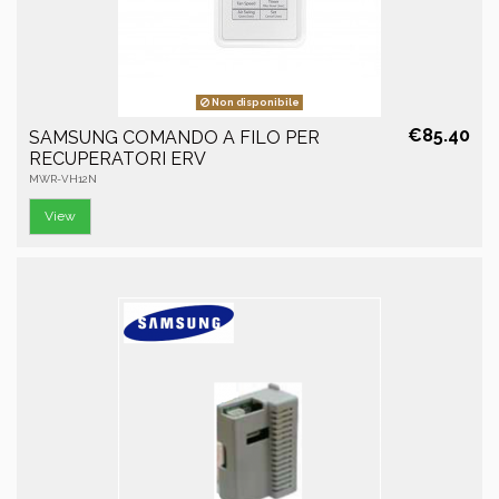
Non disponibile
€85.40
SAMSUNG COMANDO A FILO PER
RECUPERATORI ERV
MWR-VH12N
View