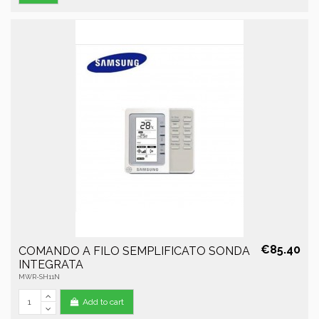
€85.40
COMANDO A FILO SEMPLIFICATO SONDA
INTEGRATA
MWR-SH11N
Add to cart