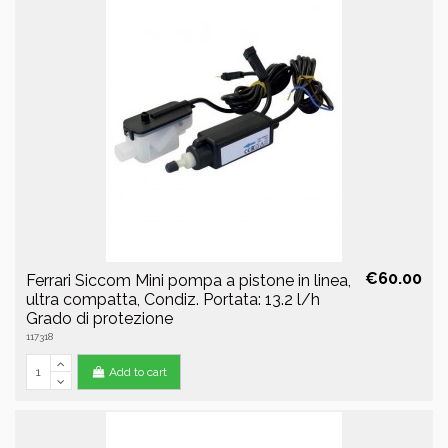
€60.00
Ferrari Siccom Mini pompa a pistone in linea,
ultra compatta, Condiz. Portata: 13.2 l/h
Grado di protezione
117318
Add to cart