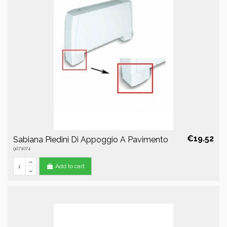
€19.52
Sabiana Piedini Di Appoggio A Pavimento
9071074
Add to cart