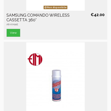
Non disponibile
€42.00
SAMSUNG COMANDO WIRELESS
CASSETTA 360°
AR-KH00E
View