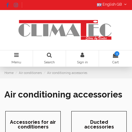
English GB
0
Menu
Search
Sign in
Cart
Home
Air conditioners
Air conditioning accessories
Air conditioning accessories
Accessories for air
Ducted
conditioners
accessories