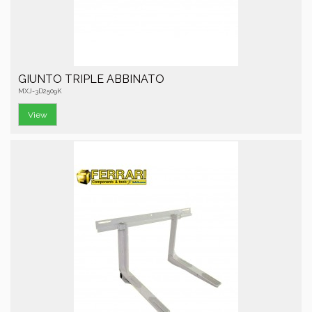
GIUNTO TRIPLE ABBINATO
MXJ-3D2509K
View