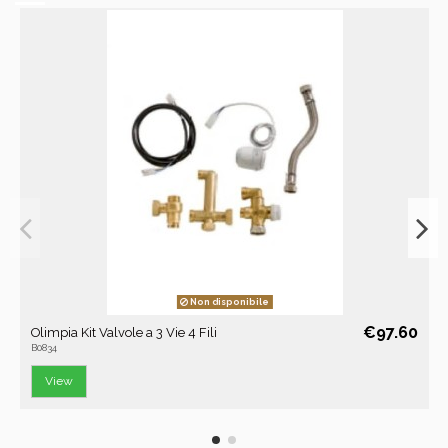
Non disponibile
€97.60
Olimpia Kit Valvole a 3 Vie 4 Fili
B0834
View