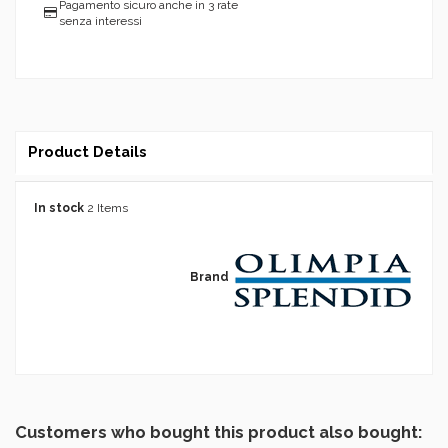
Pagamento sicuro anche in 3 rate
senza interessi
Product Details
In stock
2 Items
Brand
Customers who bought this product also bought: