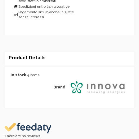
soddisfatti o rimborsati
Spedizioni entro 24h lavorative
Pagamento sicuro anche in 3 rate
senza interessi
Product Details
In stock
4 Items
Brand
There are no reviews