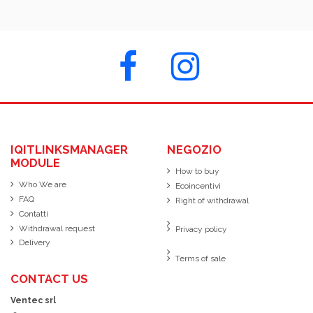
IQITLINKSMANAGER
NEGOZIO
MODULE
How to buy
Who We are
Ecoincentivi
FAQ
Right of withdrawal
Contatti
Withdrawal request
Privacy policy
Delivery
Terms of sale
CONTACT US
Ventec srl