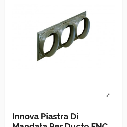
Innova Piastra Di
Mandata Per Ducto FNC