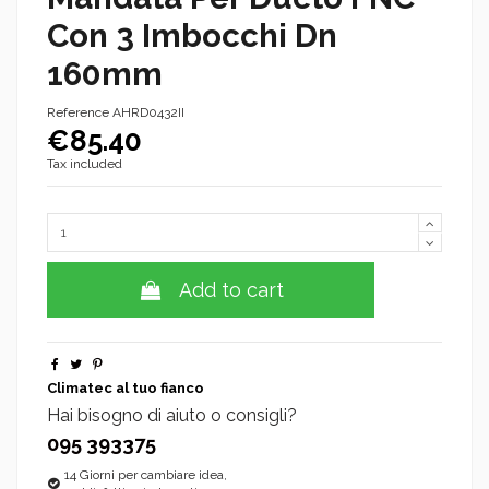
Con 3 Imbocchi Dn
160mm
Reference
AHRD0432II
€85.40
Tax included
Add to cart
Climatec al tuo fianco
Hai bisogno di aiuto o consigli?
095 393375
14 Giorni per cambiare idea,