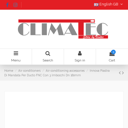
English GB
0
Menu
Search
Sign in
Cart
Home
Air conditioners
Air conditioning accessories
Innova Piastra
Di Mandata Per Ducto FNC Con 3 Imbocchi Dn 160mm