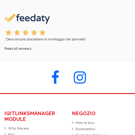
Devo ancora procedere al montaggio dei pannelli!
Read all reviews
IQITLINKSMANAGER
NEGOZIO
MODULE
How to buy
Who We are
Ecoincentivi
FAQ