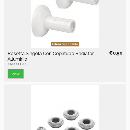
Non disponibile
€0.50
Rosetta Singola Con Copritubo Radiatori
Alluminio
ICMROSETTA_S
View