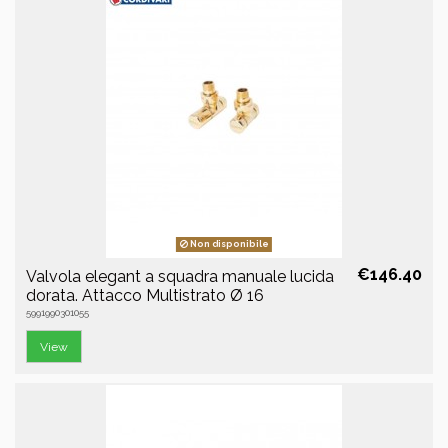
Non disponibile
€146.40
Valvola elegant a squadra manuale lucida
dorata. Attacco Multistrato Ø 16
5991990301055
View