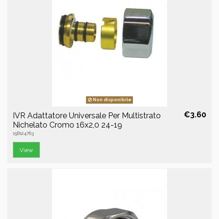
Non disponibile
€3.60
IVR Adattatore Universale Per Multistrato
Nichelato Cromo 16x2,0 24-19
158124763
View