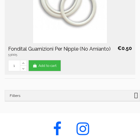
€0.50
Fondital Guarnizioni Per Nipple (No Amianto)
530105
Add to cart
Filters