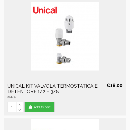
€18.00
UNICAL KIT VALVOLA TERMOSTATICA E
DETENTORE 1/2 E 3/8
264230
Add to cart