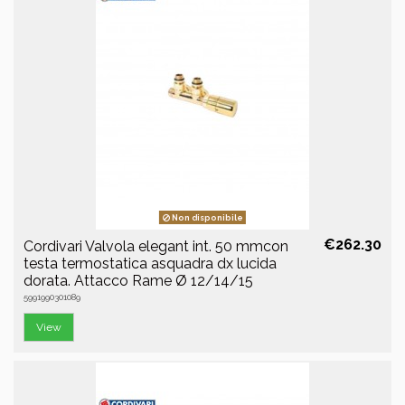
Non disponibile
€262.30
Cordivari Valvola elegant int. 50 mmcon
testa termostatica asquadra dx lucida
dorata. Attacco Rame Ø 12/14/15
5991990301089
View