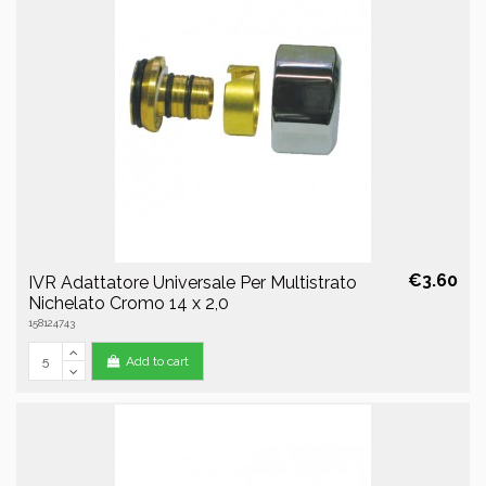
€3.60
IVR Adattatore Universale Per Multistrato
Nichelato Cromo 14 x 2,0
158124743
Add to cart