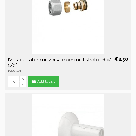
€2.50
IVR adattatore universale per multistrato 16 x2
1/2"
158105163
Add to cart