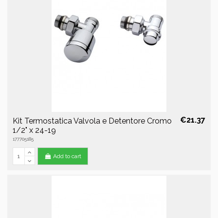
€21.37
Kit Termostatica Valvola e Detentore Cromo
1/2" x 24-19
177705185
Add to cart