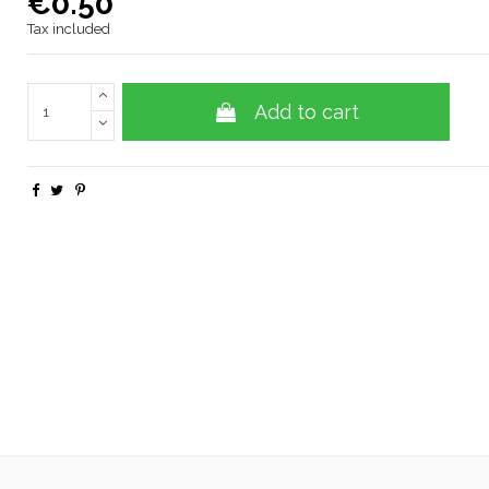
€0.50
Tax included
Add to cart