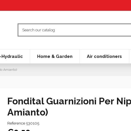
Hydraulic
Home & Garden
Air conditioners
No Amianto)
Fondital Guarnizioni Per Ni
Amianto)
Reference
530105