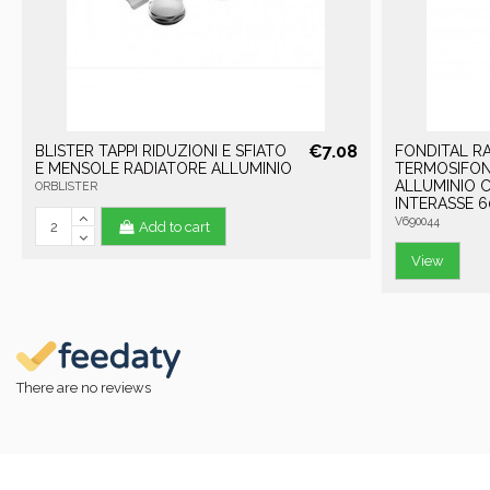
€7.08
BLISTER TAPPI RIDUZIONI E SFIATO
FONDITAL R
E MENSOLE RADIATORE ALLUMINIO
TERMOSIFON
ALLUMINIO C
ORBLISTER
INTERASSE 6
V690044
Add to cart
View
There are no reviews