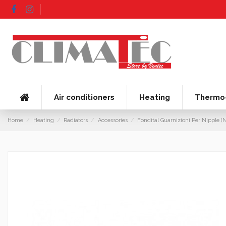
Air conditioners
Heating
Thermo-
Home
Heating
Radiators
Accessories
Fondital Guarnizioni Per Nipple (