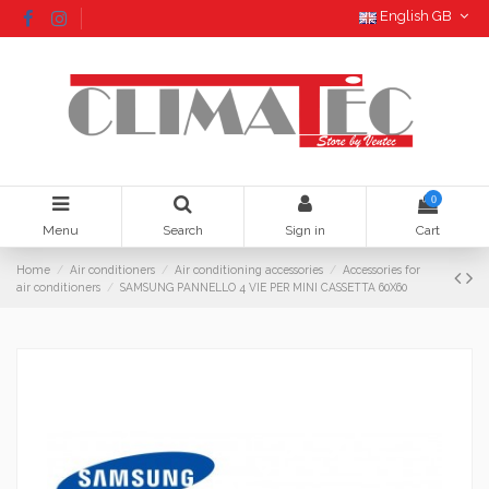
English GB
0
Menu
Search
Sign in
Cart
Home
Air conditioners
Air conditioning accessories
Accessories for
air conditioners
SAMSUNG PANNELLO 4 VIE PER MINI CASSETTA 60X60