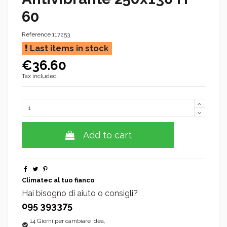
60
Reference
117253
Last items in stock
€36.60
Tax included
Add to cart
Climatec al tuo fianco
Hai bisogno di aiuto o consigli?
095 393375
14 Giorni per cambiare idea,