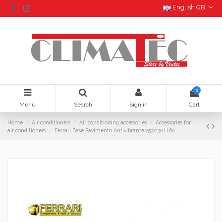
English GB
0
Menu
Search
Sign in
Cart
Home
Air conditioners
Air conditioning accessories
Accessories for
air conditioners
Ferrari Base Pavimento Antivibrante 250x130 H 60