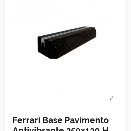
Ferrari Base Pavimento
Antivibrante 250x130 H