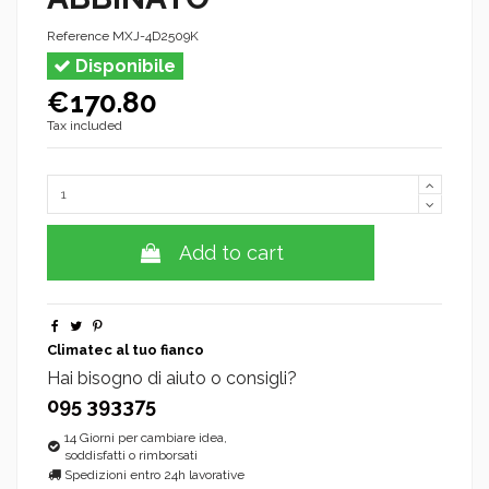
Reference
MXJ-4D2509K
Disponibile
€170.80
Tax included
Add to cart
Climatec al tuo fianco
Hai bisogno di aiuto o consigli?
095 393375
14 Giorni per cambiare idea,
soddisfatti o rimborsati
Spedizioni entro 24h lavorative