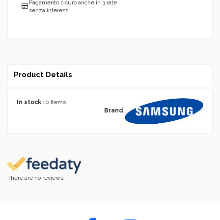
Pagamento sicuro anche in 3 rate
senza interessi
Product Details
In stock
10 Items
Brand
There are no reviews