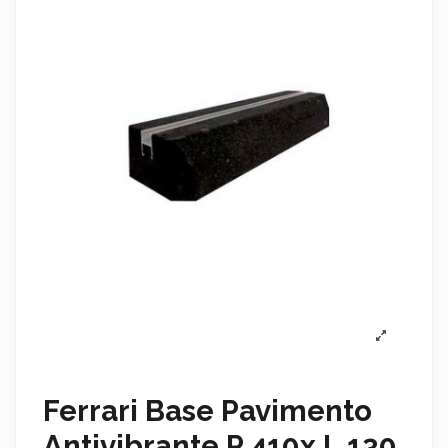
Ferrari Base Pavimento
Antivibrante P 410x L 130