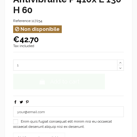
H 60
Reference
117254
Non disponibile
€42.70
Tax included
Add to cart
Enim quis fugiat consequat elit minim nisi eu occaecat
occaecat deserunt aliquip nisi ex deserunt.