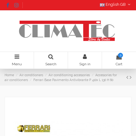
English GB
0
Menu
Search
Sign in
Cart
Home
Air conditioners
Air conditioning accessories
Accessories for
air conditioners
Ferrari Base Pavimento Antivibrante P 410x L 130 H 60