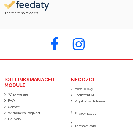
There are no reviews
IQITLINKSMANAGER
NEGOZIO
MODULE
How to buy
Who We are
Ecoincentivi
FAQ
Right of withdrawal
Contatti
Withdrawal request
Privacy policy
Delivery
Terms of sale