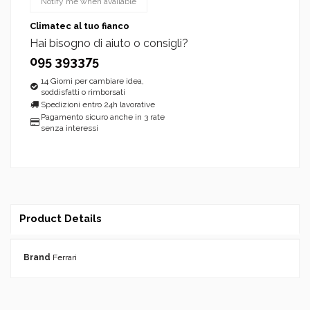
Climatec al tuo fianco
Hai bisogno di aiuto o consigli?
095 393375
14 Giorni per cambiare idea,
soddisfatti o rimborsati
Spedizioni entro 24h lavorative
Pagamento sicuro anche in 3 rate
senza interessi
Product Details
Brand
Ferrari