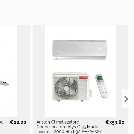
€22.00
€353.80
00
Ariston Climatizzatore
Condizionatore Alys C 35 Mud0
Inverter 12000 Btu R32 A++/A+ Wifi