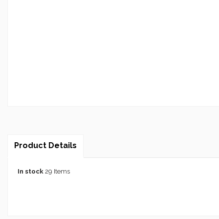
Product Details
In stock
29 Items