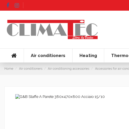
Air conditioners
Heating
Thermo-
Home
Air conditioners
Air conditioning accessories
Accessories for air con