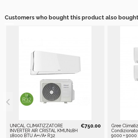
Customers who bought this product also bought
€750.00
UNICAL CLIMATIZZATORE
Gree Climati
INVERTER AIR CRISTAL KMUN18H
Condizionator
18000 BTU A++/A+ R32
9000 + 9000 W