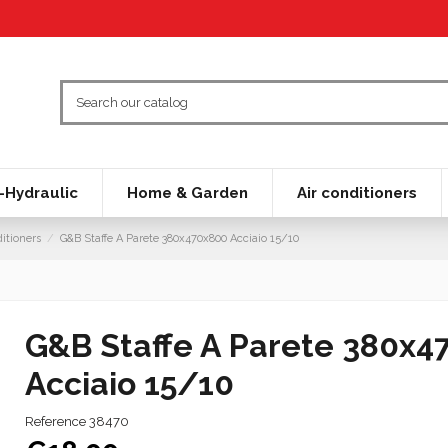
Hydraulic
Home & Garden
Air conditioners
ditioners
G&B Staffe A Parete 380x470x800 Acciaio 15/10
G&B Staffe A Parete 380x4
Acciaio 15/10
Reference
38470