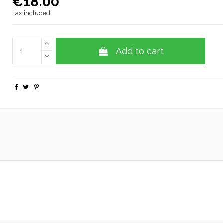
€18.00
Tax included
Add to cart