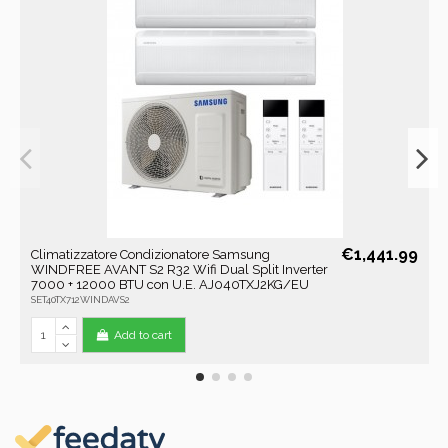
€1,441.99
Climatizzatore Condizionatore Samsung
WINDFREE AVANT S2 R32 Wifi Dual Split Inverter
7000 + 12000 BTU con U.E. AJ040TXJ2KG/EU
SET40TX712WINDAVS2
Add to cart