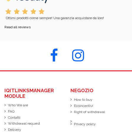
Ottimi prodotti come sempre! Una garanzia acquistare da loro!
Read all reviews
IQITLINKSMANAGER
NEGOZIO
MODULE
How to buy
Who We are
Ecoincentivi
FAQ
Right of withdrawal
Contatti
Withdrawal request
Privacy policy
Delivery