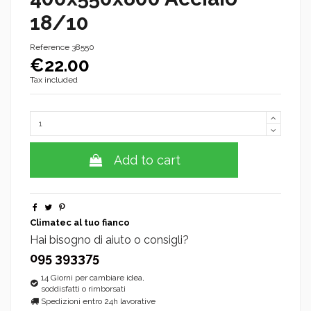
18/10
Reference
38550
€22.00
Tax included
Add to cart
Climatec al tuo fianco
Hai bisogno di aiuto o consigli?
095 393375
14 Giorni per cambiare idea,
soddisfatti o rimborsati
Spedizioni entro 24h lavorative