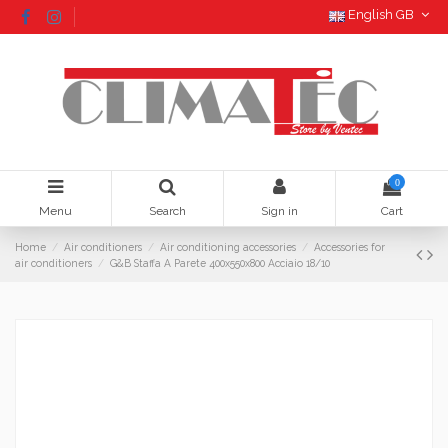
English GB
0
Menu
Search
Sign in
Cart
Home
Air conditioners
Air conditioning accessories
Accessories for
air conditioners
G&B Staffa A Parete 400x550x800 Acciaio 18/10