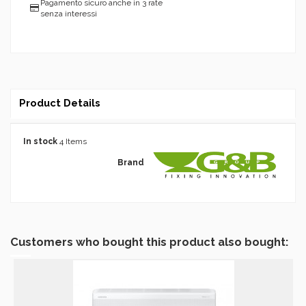
Pagamento sicuro anche in 3 rate
senza interessi
Product Details
In stock
4 Items
Brand
Customers who bought this product also bought: