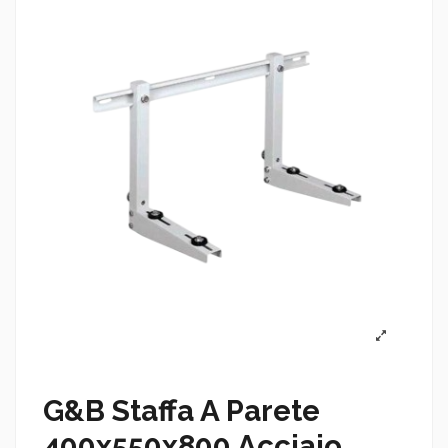
G&B Staffa A Parete
400x550x800 Acciaio