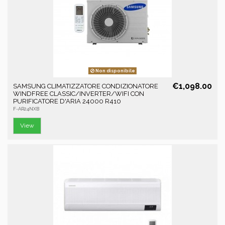
Non disponibile
€1,098.00
SAMSUNG CLIMATIZZATORE CONDIZIONATORE
WINDFREE CLASSIC/INVERTER/WIFI CON
PURIFICATORE D'ARIA 24000 R410
F-AR24NXB
View