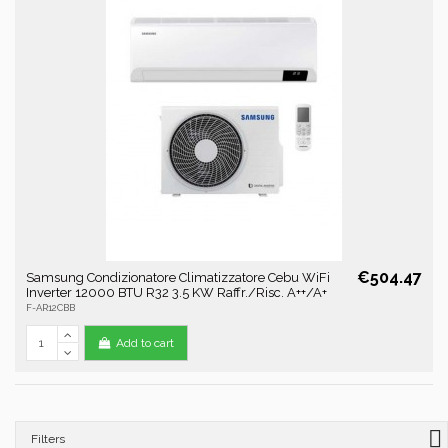
€504.47
Samsung Condizionatore Climatizzatore Cebu WiFi
Inverter 12000 BTU R32 3.5 KW Raffr./Risc. A++/A+
F-AR12CBB
Add to cart
Filters