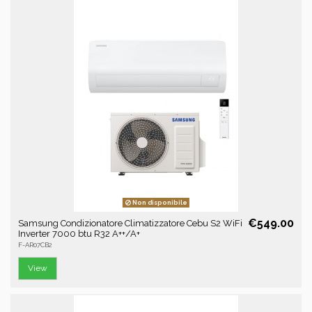
Non disponibile
€549.00
Samsung Condizionatore Climatizzatore Cebu S2 WiFi
Inverter 7000 btu R32 A++/A+
F-AR07CB2
View