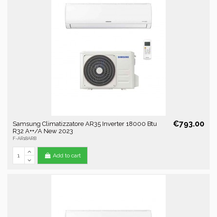
€793.00
Samsung Climatizzatore AR35 Inverter 18000 Btu
R32 A++/A New 2023
F-AR18ARB
Add to cart